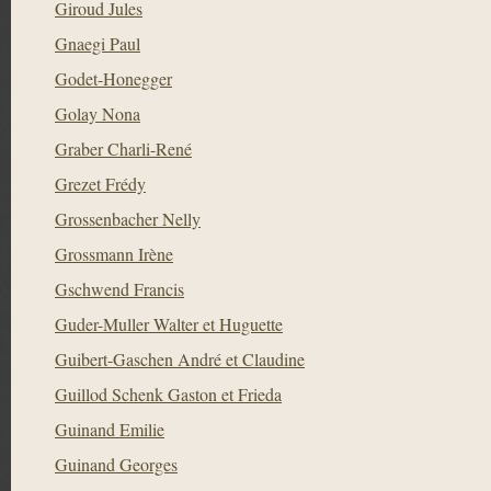
Giroud Jules
Gnaegi Paul
Godet-Honegger
Golay Nona
Graber Charli-René
Grezet Frédy
Grossenbacher Nelly
Grossmann Irène
Gschwend Francis
Guder-Muller Walter et Huguette
Guibert-Gaschen André et Claudine
Guillod Schenk Gaston et Frieda
Guinand Emilie
Guinand Georges