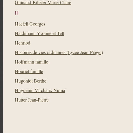
Guinand-Billeter Marie-Claire
H
Haefeli Georges
Haldimann Yvonne et Tell
Henriod
Histoires de vies ordinaires (Lycée Jean-Piaget)
Hoffmann famille
Houriet famille
Hugoniot Berthe
Huguenin-Virchaux Numa
Hutter Jean-Pierre