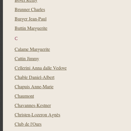
Brunner Charles
Burger Jean-Paul
Buttin Marguerite
C
Calame Marguerite
Cattin Jimmy
Cellerini Anna dalle Vedove
Chable Daniel-Albert
Chapuis Anne-Marie
Chaumont
Chavannes-Kestner
Christen-Lozeron Agnès
Club de l'Ours