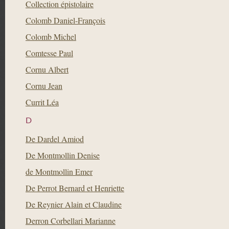
Collection épistolaire
Colomb Daniel-François
Colomb Michel
Comtesse Paul
Cornu Albert
Cornu Jean
Currit Léa
D
De Dardel Amiod
De Montmollin Denise
de Montmollin Emer
De Perrot Bernard et Henriette
De Reynier Alain et Claudine
Derron Corbellari Marianne