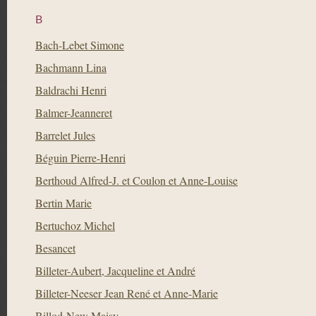
B
Bach-Lebet Simone
Bachmann Lina
Baldrachi Henri
Balmer-Jeanneret
Barrelet Jules
Béguin Pierre-Henri
Berthoud Alfred-J. et Coulon et Anne-Louise
Bertin Marie
Bertuchoz Michel
Besancet
Billeter-Aubert, Jacqueline et André
Billeter-Neeser Jean René et Anne-Marie
Billod-New Maisy