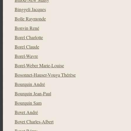
Binggeli Jacques
Bolle Raymonde
Bonvin René
Borel Charlotte
Borel Claude
Borel-Wavre
Borel-Weber Marie-Louise
Bosonnet-Hauser-Vouga Thérèse
Bourquin André
Bourquin Jean-Paul
Bourquin Sam
Bovet André
Bovet Charles-Albert
Bovet Rémy