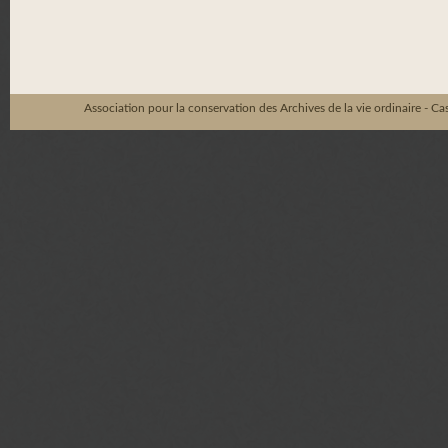
Association pour la conservation des Archives de la vie ordinaire - C