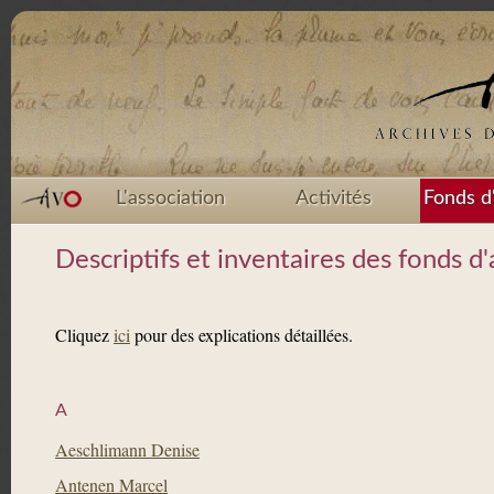
L'association
Activités
Fonds d
Descriptifs et inventaires des fonds 
Cliquez
ici
pour des explications détaillées.
A
Aeschlimann Denise
Antenen Marcel