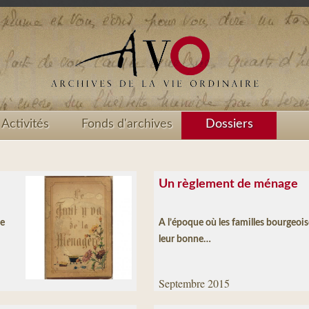
Activités
Fonds d'archives
Dossiers
Un règlement de ménage
ce
A l’époque où les familles bourgeois
leur bonne…
Septembre 2015