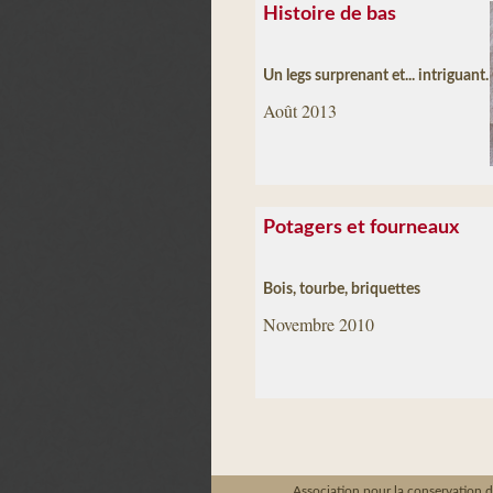
Histoire de bas
Un legs surprenant et... intriguant.
Août 2013
Potagers et fourneaux
Bois, tourbe, briquettes
Novembre 2010
Association pour la conservation d