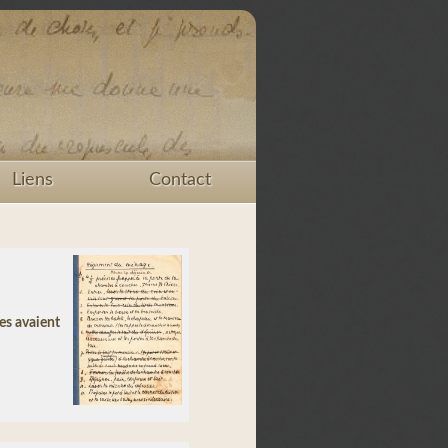
Liens
Contact
es avaient