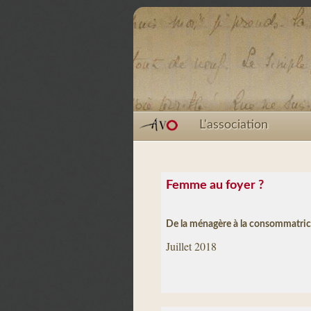
L'association
Femme au foyer ?
De la ménagère à la consommatri
Juillet 2018