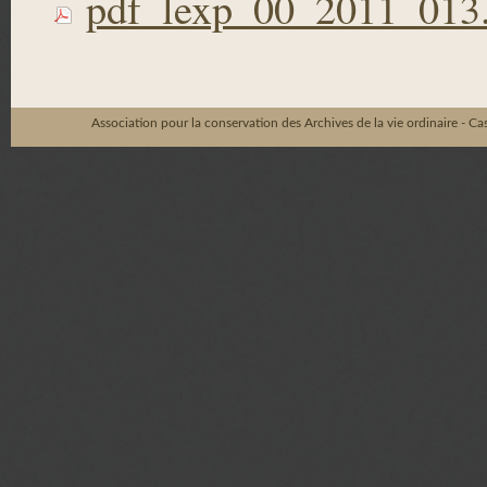
pdf_lexp_00_2011_013.p
Association pour la conservation des Archives de la vie ordinaire - C