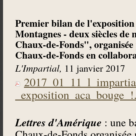
Premier bilan de l'exposition
Montagnes - deux siècles de 
Chaux-de-Fonds", organisée p
Chaux-de-Fonds en collabora
L'Impartial,
11 janvier 2017
2017_01_11_l_impartia
_exposition_aca_bouge_!
Lettres d'Amérique
: une b
Chaux-de-Fonds organisée 