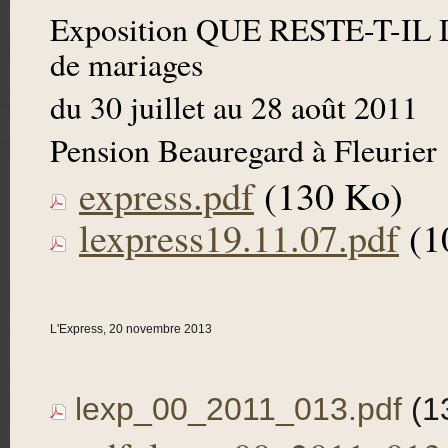
Exposition QUE RESTE-T-IL
de mariages
du 30 juillet au 28 août 2011
Pension Beauregard à Fleurier
express.pdf
(130 Ko)
lexpress19.11.07.pdf
(1
L'Express, 20 novembre 2013
lexp_00_2011_013.pdf
(1