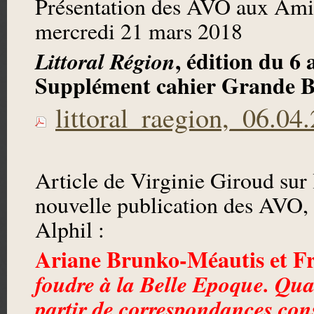
Présentation des AVO aux Ami
mercredi 21 mars 2018
, édition du 6 
Littoral Région
Supplément cahier Grande 
littoral_raegion,_06.04
Article de Virginie Giroud sur l
nouvelle publication des AVO, 
Alphil :
Ariane Brunko-Méautis et Fr
foudre à la Belle Epoque. Qua
partir de correspondances cons