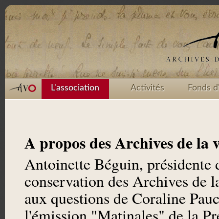
L'association
Activités
Fonds d
A propos des Archives de la v
Antoinette Béguin, présidente d
conservation des Archives de l
aux questions de Coraline Pauc
l'émission "Matinales" de la P