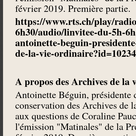
février 2019. Première partie.
https://www.rts.ch/play/radi
6h30/audio/linvitee-du-5h-6h
antoinette-beguin-presidente-
de-la-vie-ordinaire?id=1023
A propos des Archives de la v
Antoinette Béguin, présidente d
conservation des Archives de l
aux questions de Coraline Pauc
l'émission "Matinales" de la P