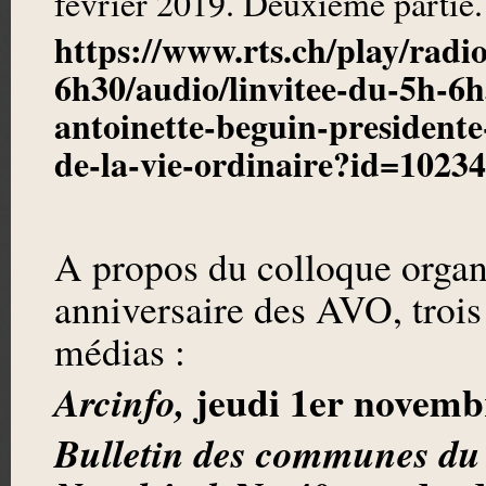
février 2019. Deuxième partie.
https://www.rts.ch/play/radi
6h30/audio/linvitee-du-5h-6
antoinette-beguin-presidente-
de-la-vie-ordinaire?id=1023
A propos du colloque organ
anniversaire des AVO, trois
médias :
jeudi 1er novemb
Arcinfo,
Bulletin des communes du d