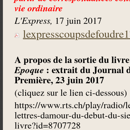
vie ordinaire
L'Express,
17 juin 2017
lexpresscoupsdefoudre1
A propos de la sortie du livr
: extrait du Journal 
Epoque
Première, 23 juin 2017
(cliquez sur le lien ci-dessous)
https://www.rts.ch/play/radio/
lettres-damour-du-debut-du-sie
livre?id=8707728