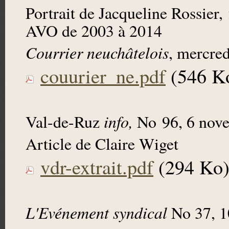
Portrait de Jacqueline Rossier,
AVO de 2003 à 2014
Courrier neuchâtelois
, mercred
couurier_ne.pdf
(546 K
Val-de-Ruz
info,
No 96, 6 nov
Article de Claire Wiget
vdr-extrait.pdf
(294 Ko
L'Evénement syndical
No 37, 1