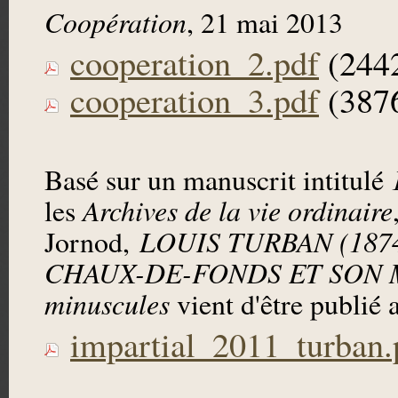
Coopération
, 21 mai 2013
cooperation_2.pdf
(244
cooperation_3.pdf
(387
Basé sur un manuscrit intitulé
les
Archives de la vie ordinaire
Jornod,
LOUIS TURBAN (187
CHAUX-DE-FONDS ET SON MO
minuscules
vient d'être publié 
impartial_2011_turban.