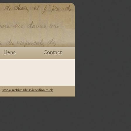
Liens
Contact
 -
info@archivesdelavieordinaire.ch