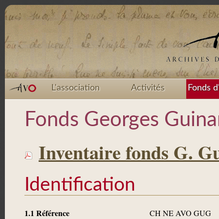
L'association
Activités
Fonds d
Fonds Georges Guin
Inventaire fonds G. G
Identification
1.1 Référence
CH NE AVO GUG