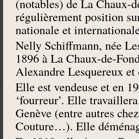
(notables) de La Chaux-de
régulièrement position sur
nationale et internationale
Nelly Schiffmann, née Les
1896 à La Chaux-de-Fonds.
Alexandre Lesquereux et 
Elle est vendeuse et en 1
‘fourreur’. Elle travaille
Genève (entre autres chez
Couture…). Elle déménage