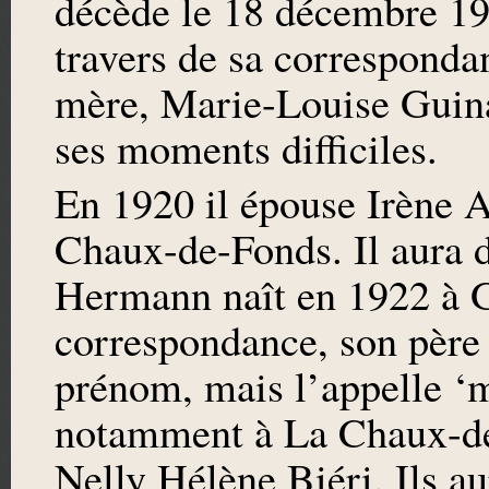
décède le 18 décembre 1
travers de sa correspondan
mère, Marie-Louise Guina
ses moments difficiles.
En 1920 il épouse Irène A
Chaux-de-Fonds. Il aura d
Hermann naît en 1922 à 
correspondance, son père 
prénom, mais l’appelle ‘m
notamment à La Chaux-de
Nelly Hélène Biéri. Ils au