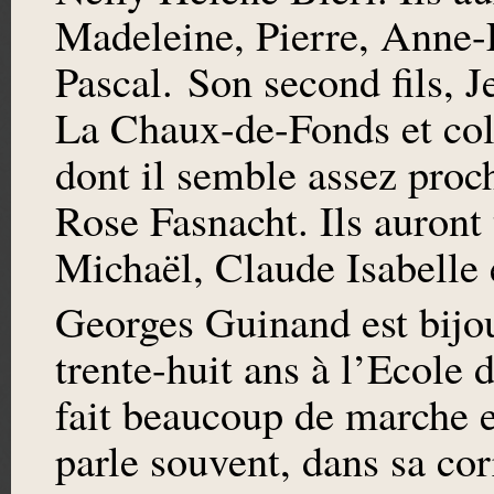
Madeleine, Pierre, Anne-F
Pascal. Son second fils, J
La Chaux-de-Fonds et col
dont il semble assez proc
Rose Fasnacht. Ils auront 
Michaël, Claude Isabelle 
Georges Guinand est bijou
trente-huit ans à l’Ecole
fait beaucoup de marche
parle souvent, dans sa co