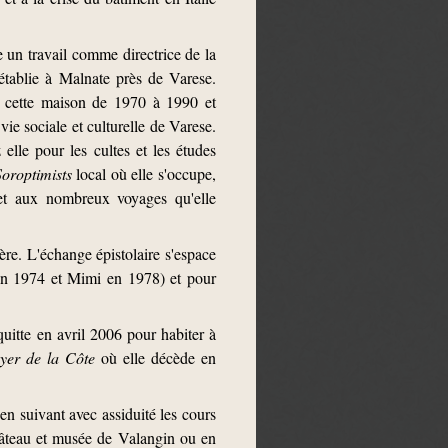
e un travail comme directrice de la
 établie à Malnate près de Varese.
ra cette maison de 1970 à 1990 et
vie sociale et culturelle de Varese.
elle pour les cultes et les études
Soroptimists
local où elle s'occupe,
 et aux nombreux voyages qu'elle
re. L'échange épistolaire s'espace
 en 1974 et Mimi en 1978) et pour
uitte en avril 2006 pour habiter à
yer de la Côte
où elle décède en
en suivant avec assiduité les cours
hâteau et musée de Valangin ou en