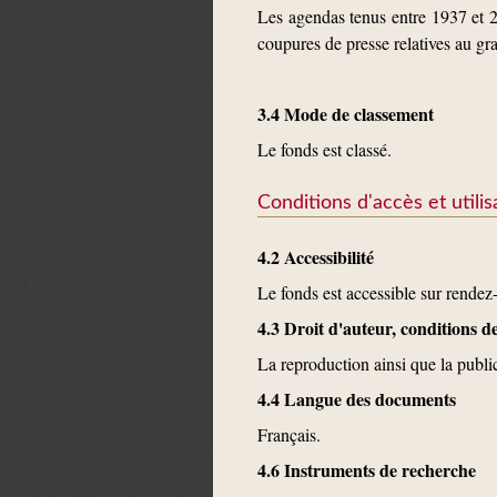
Les agendas tenus entre 1937 et 
coupures de presse relatives au gr
3.4 Mode de classement
Le fonds est classé.
Conditions d'accès et utilis
4.2 Accessibilité
Le fonds est accessible sur rende
4.3 Droit d'auteur, conditions 
La reproduction ainsi que la publi
4.4 Langue des documents
Français.
4.6 Instruments de recherche