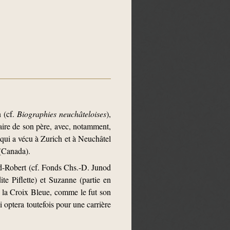
 (cf.
Biographies neuchâteloises
),
itaire de son père, avec, notamment,
qui a vécu à Zurich et à Neuchâtel
 (Canada).
od-Robert (cf. Fonds Chs.-D. Junod
e Piflette) et Suzanne (partie en
e la Croix Bleue, comme le fut son
i optera toutefois pour une carrière