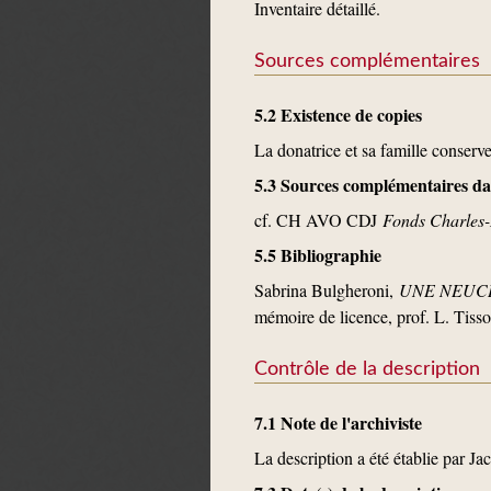
Inventaire détaillé.
Sources complémentaires
5.2 Existence de copies
La donatrice et sa famille conserve
5.3 Sources complémentaires dan
cf. CH AVO CDJ
Fonds Charles
5.5 Bibliographie
Sabrina Bulgheroni,
UNE NEUCHAT
mémoire de licence, prof. L. Tissot
Contrôle de la description
7.1 Note de l'archiviste
La description a été établie par Ja