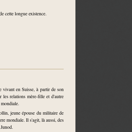
de cette longue existence.
e vivant en Suisse, à partir de son
es relations mère-fille et d'autre
e mondiale.
lin, jeune épouse du militaire de
e mondiale. Il s'agit, là aussi, des
 Junod.