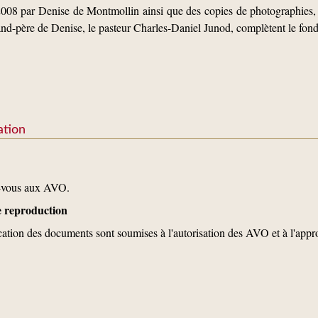
2008 par Denise de Montmollin ainsi que des copies de photographies, 
and-père de Denise, le pasteur Charles-Daniel Junod, complètent le fond
ation
z-vous aux AVO.
de reproduction
cation des documents sont soumises à l'autorisation des AVO et à l'appro