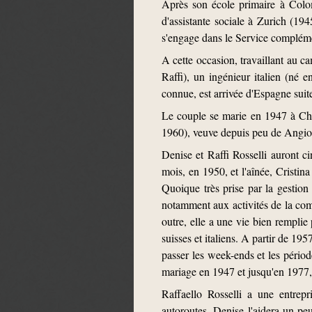
Après son école primaire à Colo
d'assistante sociale à Zurich (1945
s'engage dans le Service complémen
A cette occasion, travaillant au c
Raffi), un ingénieur italien (né 
connue, est arrivée d'Espagne suite
Le couple se marie en 1947 à Ch
1960), veuve depuis peu de Angiol
Denise et Raffi Rosselli auront 
mois, en 1950, et l'aînée, Cristi
Quoique très prise par la gestion
notamment aux activités de la com
outre, elle a une vie bien rempli
suisses et italiens. A partir de 1
passer les week-ends et les pério
mariage en 1947 et jusqu'en 1977, D
Raffaello Rosselli a une entrepr
autoroutes. Denise l'aidera un peu