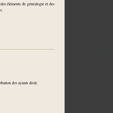
des éléments de généalogie et des
s.
bation des ayants droit.