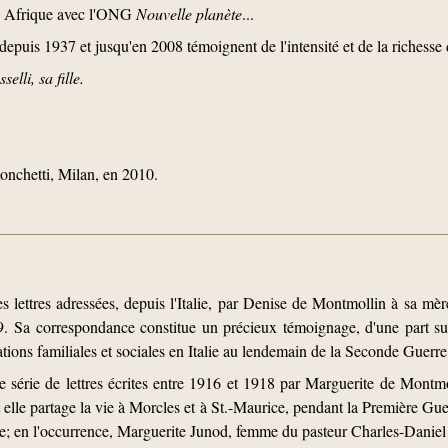
en Afrique avec l'ONG
Nouvelle planète
...
depuis 1937 et jusqu'en 2008 témoignent de l'intensité et de la richesse 
lli, sa fille.
nchetti, Milan, en 2010.
s lettres adressées, depuis l'Italie, par Denise de Montmollin à sa mèr
 Sa correspondance constitue un précieux témoignage, d'une part sur l
elations familiales et sociales en Italie au lendemain de la Seconde Guerr
série de lettres écrites entre 1916 et 1918 par Marguerite de Montmol
lle partage la vie à Morcles et à St.-Maurice, pendant la Première Guerr
re; en l'occurrence, Marguerite Junod, femme du pasteur Charles-Daniel