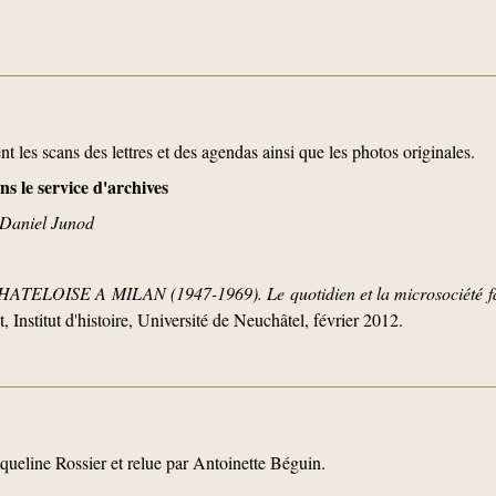
nt les scans des lettres et des agendas ainsi que les photos originales.
s le service d'archives
-Daniel Junod
ELOISE A MILAN (1947-1969). Le quotidien et la microsociété fam
, Institut d'histoire, Université de Neuchâtel, février 2012.
cqueline Rossier et relue par Antoinette Béguin.