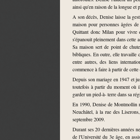
ainsi qu'en raison de la longue et
A son décès, Denise laisse la gest
maison pour personnes âgées de
Quittant donc Milan pour vivre d
s'épanouit pleinement dans cette ac
Sa maison sert de point de chute 
bibliques. En outre, elle travaill
entre autres, des liens interna
commence à faire à partir de cette
Depuis son mariage en 1947 et jus
toutefois à partir du moment où 
garder un pied-à- terre dans sa ré
En 1990, Denise de Montmollin rev
Neuchâtel, à la rue des Liserons
septembre 2009.
Durant ses 20 dernières années neu
de l'Université du 3e âge, en as