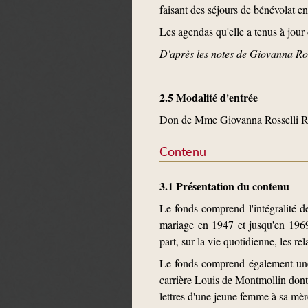
faisant des séjours de bénévolat 
Les agendas qu'elle a tenus à jour 
D'après les notes de Giovanna Rosse
2.5 Modalité d'entrée
Don de Mme Giovanna Rosselli Ro
Contenu
3.1 Présentation du contenu
Le fonds comprend l'intégralité de
mariage en 1947 et jusqu'en 1969.
part, sur la vie quotidienne, les r
Le fonds comprend également une 
carrière Louis de Montmollin dont e
lettres d'une jeune femme à sa mè