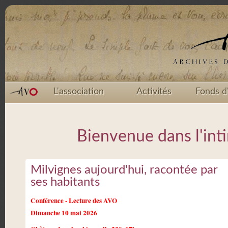
L'association
Activités
Fonds d
Bienvenue dans l'inti
Milvignes aujourd'hui, racontée par
ses habitants
Conférence - Lecture des AVO
Dimanche 10 mai 2026