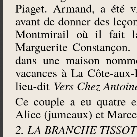
Piaget. Armand, a été v
avant de donner des leço
Montmirail où il fait 
Marguerite Constançon. 
dans une maison nom
vacances à La Côte-aux-
Vers Chez Antoin
lieu-dit
Ce couple a eu quatre e
Alice (jumeaux) et Marce
2. LA BRANCHE TISSOT