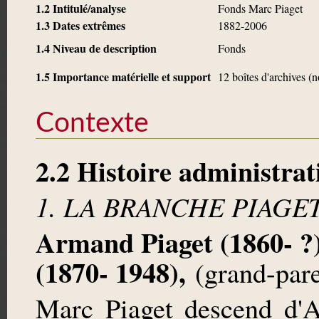
1.2 Intitulé/analyse
Fonds Marc Piaget
1.3 Dates extrêmes
1882-2006
1.4 Niveau de description
Fonds
1.5 Importance matérielle et support
12 boîtes d'archives (
Contexte
2.2 Histoire administrat
1. LA BRANCHE PIAGE
Armand Piaget (1860- ?
(1870- 1948),
(grand-pare
Marc Piaget descend d'A