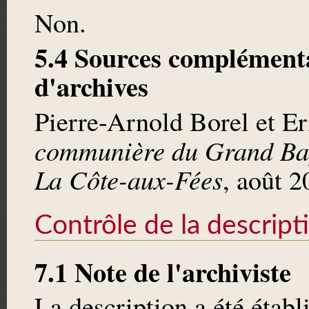
Non.
5.4 Sources complémenta
d'archives
Pierre-Arnold Borel et E
communière du Grand Bay
La Côte-aux-Fées
, août 
Contrôle de la descript
7.1 Note de l'archiviste
La description a été établ