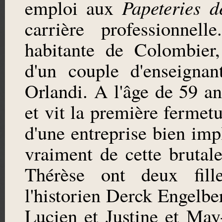
Papeteries d
emploi aux
carrière professionne
habitante de Colombier,
d'un couple d'enseignan
Orlandi. A l'âge de 59 an
et vit la première fermet
d'une entreprise bien imp
vraiment de cette brutale
Thérèse ont deux fill
l'historien Derck Engelber
Lucien et Justine et Ma