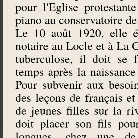
pour l'Eglise protestant
piano au conservatoire d
Le 10 août 1920, elle é
notaire au Locle et à La 
tuberculose, il doit se
temps après la naissance
Pour subvenir aux besoin
des leçons de français e
de jeunes filles sur la ri
doit placer son fils po
longues, chez une de