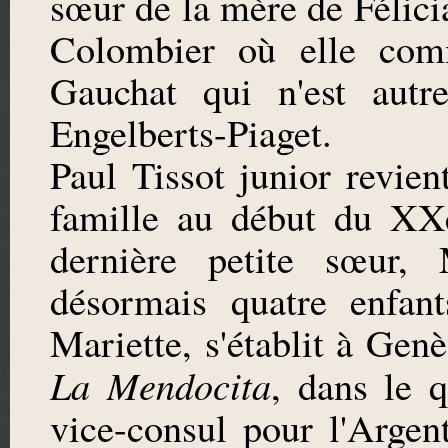
sœur de la mère de Félicia
Colombier où elle com
Gauchat qui n'est autr
Engelberts-Piaget.
Paul Tissot junior revien
famille au début du XXe
dernière petite sœur, 
désormais quatre enfant
Mariette, s'établit à Ge
La Mendocita
, dans le q
vice-consul pour l'Argen