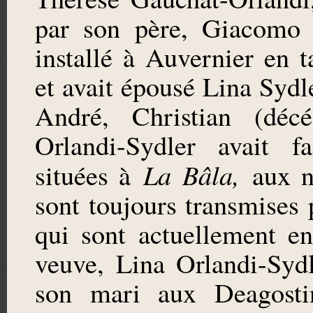
par son père, Giacomo O
installé à Auvernier en t
et avait épousé Lina Sydle
André, Christian (déc
Orlandi-Sydler avait fa
La Bâla,
situées à
aux n
sont toujours transmises 
qui sont actuellement e
veuve, Lina Orlandi-Sydl
son mari aux Deagostin