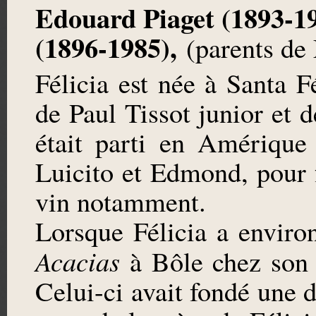
Edouard Piaget (1893-19
(1896-1985),
(parents de
Félicia est née à Santa Fé
de Paul Tissot junior et 
était parti en Amérique
Luicito et Edmond, pour 
vin notamment.
Lorsque Félicia a enviro
Acacias
à Bôle chez son 
Celui-ci avait fondé une 