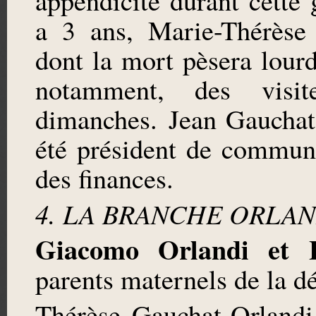
appendicite durant cette 
a 3 ans, Marie-Thérèse
dont la mort pèsera lourd
notamment, des visi
dimanches. Jean Gauchat, 
été président de commun
des finances.
4. LA BRANCHE ORLAN
Giacomo Orlandi et 
parents maternels de la dé
Thérèse Gauchat-Orlandi,