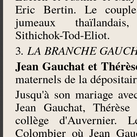
Eric Bertin. Le couple
jumeaux thaïlandais,
Sithichok-Tod-Eliot.
. LA BRANCHE GAUC
3
Jean Gauchat et Thérès
maternels de la dépositai
Jusqu'à son mariage ave
Jean Gauchat, Thérèse O
collège d'Auvernier. L
Colombier où Jean Gauch