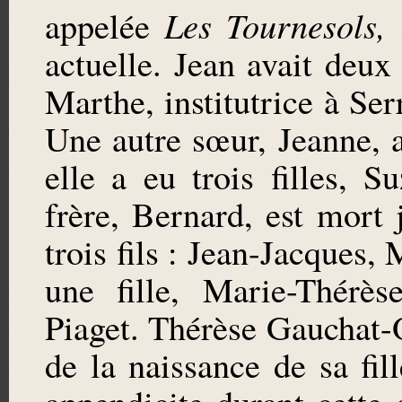
Les Tournesols,
appelée
s
actuelle. Jean avait deu
Marthe, institutrice à Se
Une autre sœur, Jeanne,
elle a eu trois filles, 
frère, Bernard, est mort
trois fils : Jean-Jacques,
une fille, Marie-Thérè
Piaget. Thérèse Gauchat-
de la naissance de sa fil