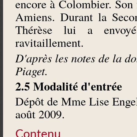
encore à Colombier. Son f
Amiens. Durant la Seco
Thérèse lui a envoy
ravitaillement.
D'après les notes de la d
Piaget.
2.5 Modalité d'entrée
Dépôt de Mme Lise Engelb
août 2009.
Contenu