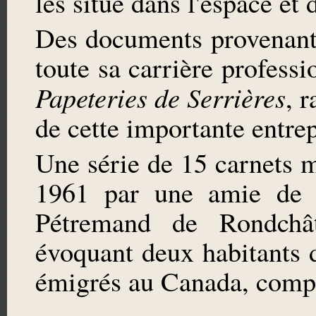
les situe dans l'espace et 
Des documents provenant 
toute sa carrière profess
Papeteries de Serrières
, 
de cette importante entrep
Une série de 15 carnets m
1961 par une amie de 
Pétremand de Rondchât
évoquant deux habitants d
émigrés au Canada, compl