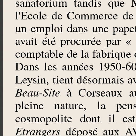
sanatorium tandis que M
l'Ecole de Commerce de 
un emploi dans une papete
avait été procurée par «
comptable de la fabrique 
Dans les années 1950-60
Leysin, tient désormais a
Beau-Site
à Corseaux au
pleine nature, la pens
cosmopolite dont il e
Etrangers
déposé aux AV