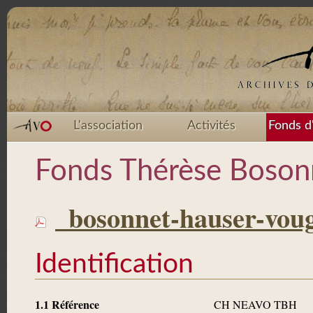
L'association
Activités
Fonds d
Fonds Thérèse Boson
_bosonnet-hauser-vou
Identification
1.1 Référence
CH NEAVO TBH