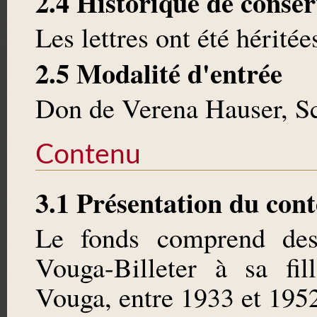
2.4 Historique de conser
Les lettres ont été héritée
2.5 Modalité d'entrée
Don de Verena Hauser, Sc
Contenu
3.1 Présentation du con
Le fonds comprend des 
Vouga-Billeter à sa fil
Vouga, entre 1933 et 195