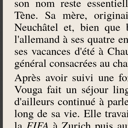
son nom reste essentiel
Tène. Sa mère, origina
Neuchâtel et, bien que b
l'allemand à ses quatre e
ses vacances d'été à Cha
général consacrées au cha
Après avoir suivi une f
Vouga fait un séjour lin
d'ailleurs continué à par
long de sa vie. Elle trav
FIFA
la
à Zurich puis au