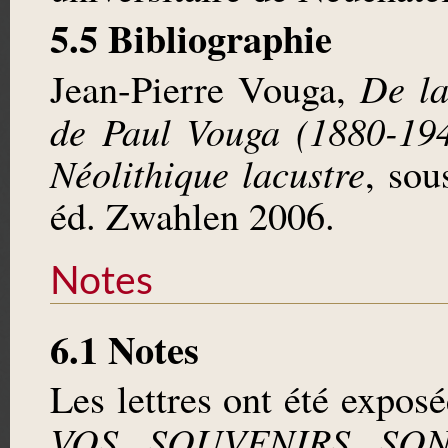
5.5 Bibliographie
De la
Jean-Pierre Vouga,
de Paul Vouga (1880-194
Néolithique lacustre
, sou
éd. Zwahlen 2006.
Notes
6.1 Notes
Les lettres ont été exposé
VOS SOUVENIRS SO