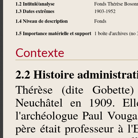
1.2 Intitulé/analyse
Fonds Thérèse Boson
1.3 Dates extrêmes
1903-1952
1.4 Niveau de description
Fonds
1.5 Importance matérielle et support
1 boîte d'archives (no 
Contexte
2.2 Histoire administrat
Thérèse (dite Gobette
Neuchâtel en 1909. Ell
l'archéologue Paul Vouga
père était professeur à 