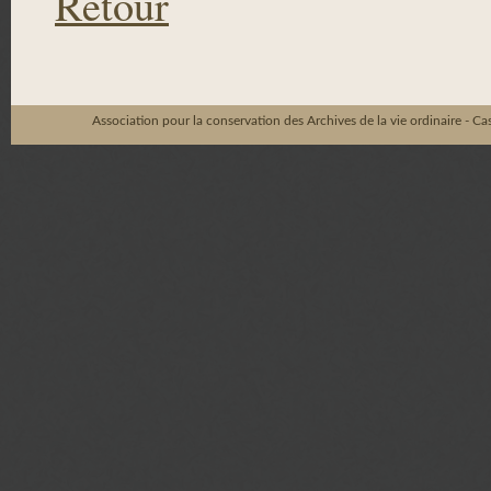
Retour
Association pour la conservation des Archives de la vie ordinaire - C