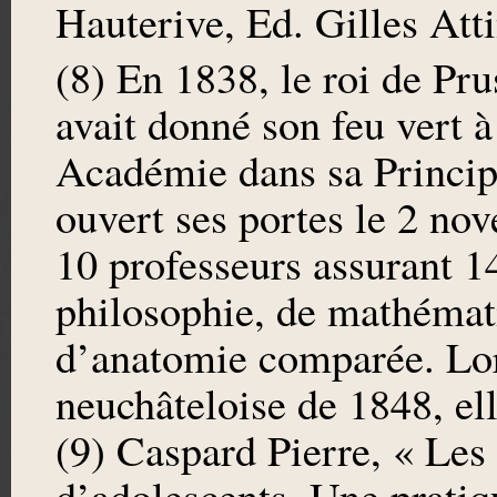
Hauterive, Ed. Gilles Atti
(8) En 1838, le roi de Pr
avait donné son feu vert à
Académie dans sa Principa
ouvert ses portes le 2 no
10 professeurs assurant 14
philosophie, de mathémati
d’anatomie comparée. Lor
neuchâteloise de 1848, el
(9) Caspard Pierre, « Les
d’adolescents. Une prati