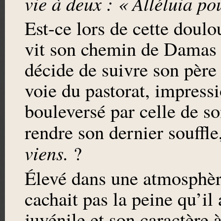
vie à deux : « Alléluia pou
Est-ce lors de cette doul
vit son chemin de Damas 
décide de suivre son père 
voie du pastorat, impressi
bouleversé par celle de s
rendre son dernier souffl
viens.
?
Élevé dans une atmosphère
cachait pas la peine qu’il 
juvénile et son caractère 