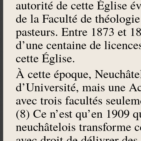
autorité de cette Église é
de la Faculté de théologie 
pasteurs. Entre 1873 et 18
d’une centaine de licences
cette Église.
À cette époque, Neuchâte
d’Université, mais une A
avec trois facultés seuleme
(8) Ce n’est qu’en 1909 q
neuchâtelois transforme 
avec droit de délivrer des