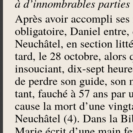
à d’innombrables parties
Après avoir accompli ses
obligatoire, Daniel entre
Neuchâtel, en section litt
tard, le 28 octobre, alors 
insouciant, dix-sept heure
de perdre son guide, son 
tant, fauché à 57 ans par
cause la mort d’une vingt
Neuchâtel (4). Dans la Bi
Marie écrit d’une main fe