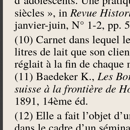
Revue Histor
siècles », in
janvier-juin, N° 1-2, pp. 
(10) Carnet dans lequel le
litres de lait que son clien
réglait à la fin de chaque
Les Bor
(11) Baedeker K.,
suisse à la frontière de H
1891, 14ème éd.
(12) Elle a fait l’objet d’
dans le cadre d’un séminai