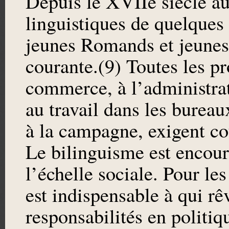
Depuis le XVIIe siècle au
linguistiques de quelques
jeunes Romands et jeunes
courante.(9) Toutes les pr
commerce, à l’administrati
au travail dans les bureaux
à la campagne, exigent c
Le bilinguisme est encour
l’échelle sociale. Pour le
est indispensable à qui rê
responsabilités en politiq