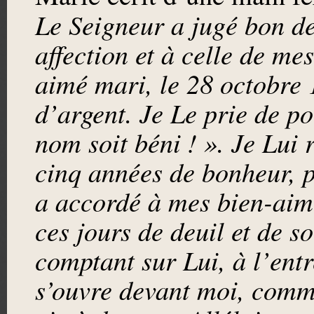
Le Seigneur a jugé bon d
affection et à celle de me
aimé mari, le 28 octobre 
d’argent. Je Le prie de po
nom soit béni ! ». Je Lui 
cinq années de bonheur, p
a accordé à mes bien-aim
ces jours de deuil et de so
comptant sur Lui, à l’entr
s’ouvre devant moi, comm