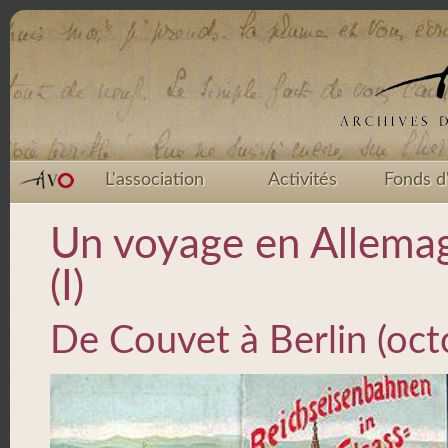
L'association
Activités
Fonds d
Un voyage en Allemagn
(I)
De Couvet à Berlin (oc