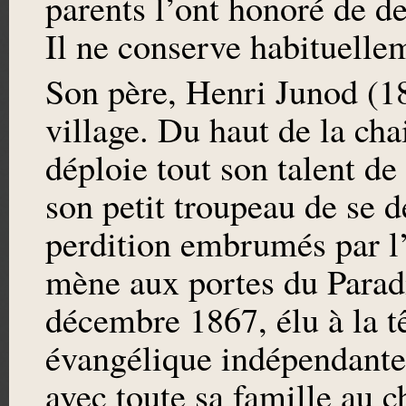
parents l’ont honoré de d
Il ne conserve habituelle
Son père, Henri Junod (18
village. Du haut de la chai
déploie tout son talent d
son petit troupeau de se 
perdition embrumés par l’
mène aux portes du Paradi
décembre 1867, élu à la tê
évangélique indépendante
avec toute sa famille au ch