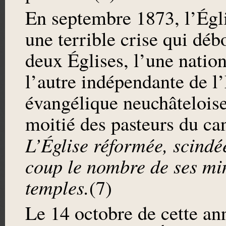
En septembre 1873, l’Égli
une terrible crise qui déb
deux Églises, l’une nation
l’autre indépendante de l’
évangélique neuchâteloise,
moitié des pasteurs du ca
L’Église réformée, scind
coup le nombre de ses mini
temples.
(7)
Le 14 octobre de cette an