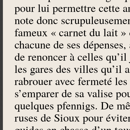
pour lui permettre cette a
note donc scrupuleusement
fameux « carnet du lait »
chacune de ses dépenses, 
de renoncer à celles qu’il
les gares des villes qu’il a
rabrouer avec fermeté les
s’emparer de sa valise pou
quelques pfennigs. De mê
ruses de Sioux pour éviter 
guides en chasse d’un touri