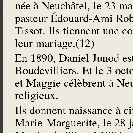
née à Neuchâtel, le 23 mai 
pasteur Édouard-Ami Robe
Tissot. Ils tiennent une c
leur mariage.(12)
En 1890, Daniel Junod es
Boudevilliers. Et le 3 oct
et Maggie célèbrent à Ne
religieux.
Ils donnent naissance à ci
Marie-Marguerite, le 28 j