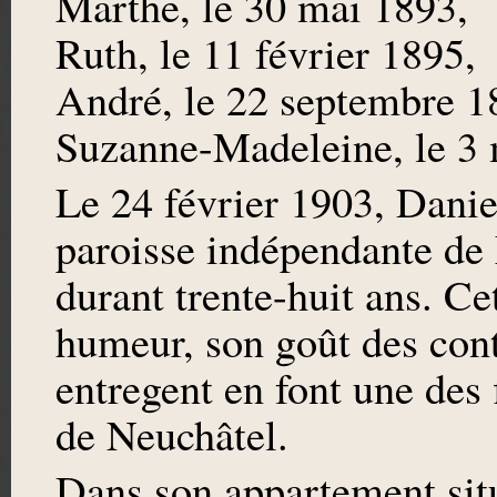
Marthe, le 30 mai 1893,
Ruth, le 11 février 1895,
André, le 22 septembre 1
Suzanne-Madeleine, le 3 
Le 24 février 1903, Daniel
paroisse indépendante de
durant trente-huit ans. Ce
humeur, son goût des con
entregent en font une des 
de Neuchâtel.
Dans son appartement situ