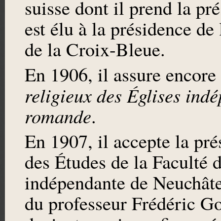
suisse dont il prend la pr
est élu à la présidence de
de la Croix-Bleue.
En 1906, il assure encore
religieux des Églises ind
romande
.
En 1907, il accepte la pr
des Études de la Faculté d
indépendante de Neuchâtel 
du professeur Frédéric God