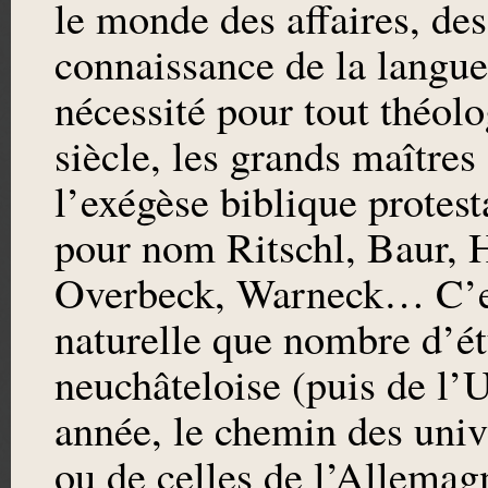
le monde des affaires, des
connaissance de la langue
nécessité pour tout théol
siècle, les grands maîtres
l’exégèse biblique protest
pour nom Ritschl, Baur, 
Overbeck, Warneck… C’est
naturelle que nombre d’é
neuchâteloise (puis de l’
année, le chemin des univ
ou de celles de l’Allemag