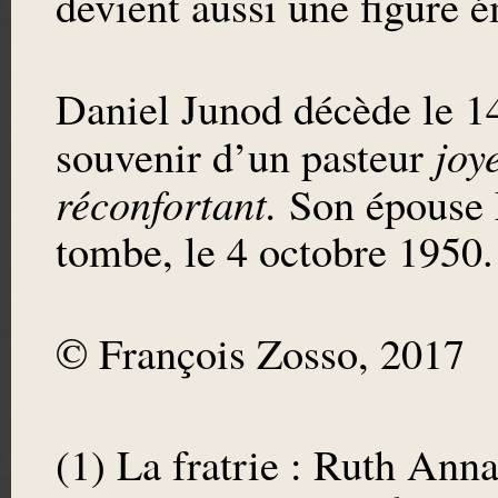
devient aussi une figure 
Daniel Junod décède le 14
joy
souvenir d’un pasteur
réconfortant.
Son épouse M
tombe, le 4 octobre 1950.
© François Zosso, 2017
(1) La fratrie : Ruth Ann