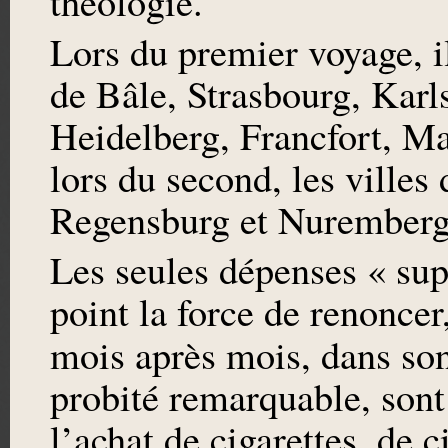
théologie.
Lors du premier voyage, il
de Bâle, Strasbourg, Ka
Heidelberg, Francfort, Ma
lors du second, les villes
Regensburg et Nuremberg
Les seules dépenses « supe
point la force de renoncer
mois après mois, dans so
probité remarquable, sont 
l’achat de cigarettes, de c