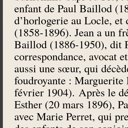
enfant de Paul Baillod (1
d’horlogerie au Locle, et
(1858-1896). Jean a un fr
Baillod (1886-1950), dit P
correspondance, avocat et 
aussi une sœur, qui décèd
foudroyante : Marguerite 
février 1904). Après le d
Esther (20 mars 1896), Pa
avec Marie Perret, qui pr