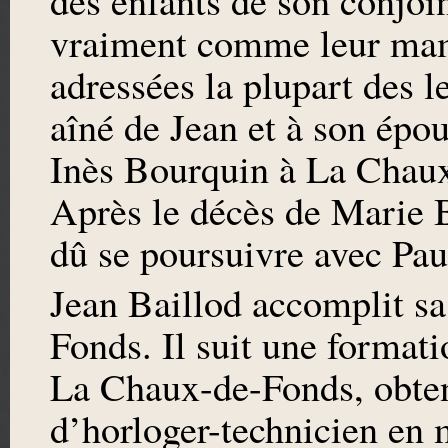
des enfants de son conjoi
vraiment comme leur mama
adressées la plupart des le
aîné de Jean et à son épo
Inès Bourquin à La Chaux
Après le décès de Marie B
dû se poursuivre avec Paul
Jean Baillod accomplit sa
Fonds. Il suit une formati
La Chaux-de-Fonds, obten
d’horloger-technicien en 