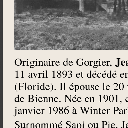
Je
Originaire de Gorgier,
11 avril 1893 et décédé 
(Floride). Il épouse le 2
de Bienne. Née en 1901, c
janvier 1986 à Winter Par
Surnommé Sapi ou Pie, Jea