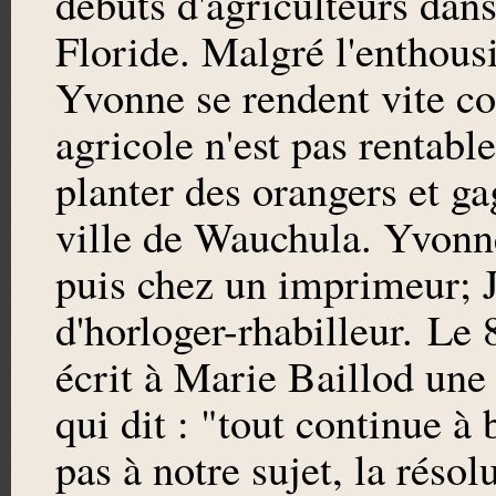
débuts d'agriculteurs dan
Floride. Malgré l'enthous
Yvonne se rendent vite c
agricole n'est pas rentable
planter des orangers et ga
ville de Wauchula. Yvonne
puis chez un imprimeur; 
d'horloger-rhabilleur. Le 
écrit à Marie Baillod une
qui dit : "tout continue à
pas à notre sujet, la réso