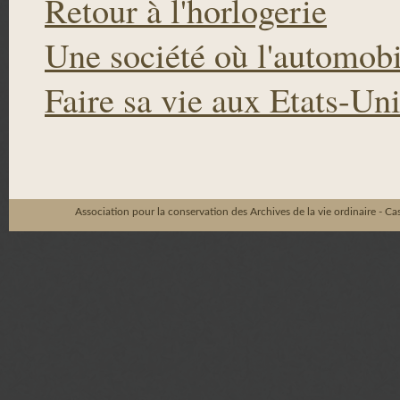
Retour à l'horlogerie
Une société où l'automobil
Faire sa vie aux Etats-Un
Association pour la conservation des Archives de la vie ordinaire - C