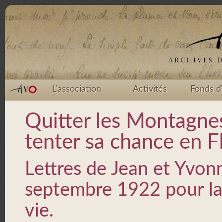
L'association
Activités
Fonds d
Quitter les Montagne
tenter sa chance en F
Lettres de Jean et Yvonn
septembre 1922 pour la F
vie.