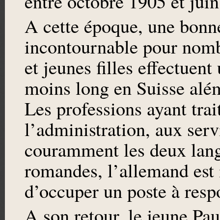
entre octobre 1905 et jui
A cette époque, une bonne
incontournable pour nomb
et jeunes filles effectuent
moins long en Suisse alé
Les professions ayant tra
l’administration, aux serv
couramment les deux langu
romandes, l’allemand est 
d’occuper un poste à respo
A son retour, le jeune Pa