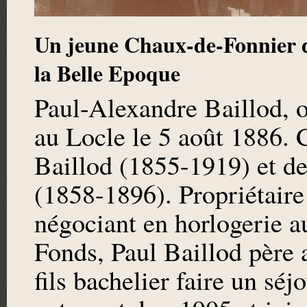
Un jeune Chaux-de-Fonnier d
la Belle Epoque
Paul-Alexandre Baillod, o
au Locle le 5 août 1886. C
Baillod (1855-1919) et d
(1858-1896). Propriétaire
négociant en horlogerie a
Fonds, Paul Baillod père 
fils bachelier faire un sé