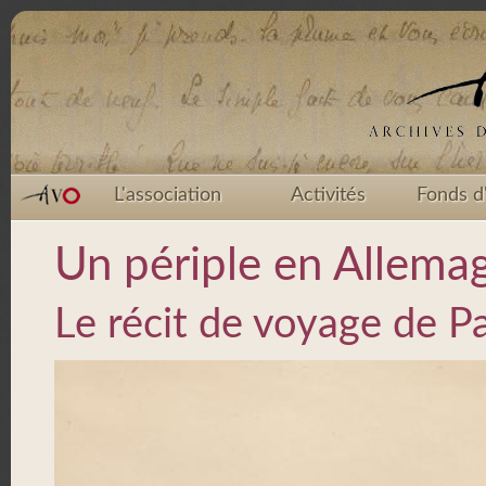
L'association
Activités
Fonds d
Un périple en Allema
Le récit de voyage de Pa