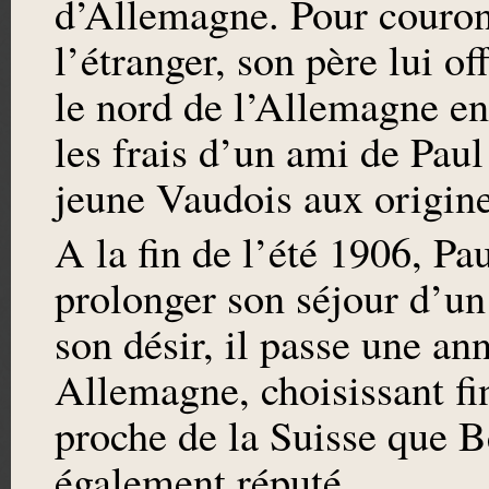
d’Allemagne. Pour couron
l’étranger, son père lui o
le nord de l’Allemagne en
les frais d’un ami de Pau
jeune Vaudois aux origin
A la fin de l’été 1906, P
prolonger son séjour d’un
son désir, il passe une a
Allemagne, choisissant fi
proche de la Suisse que Be
également réputé.