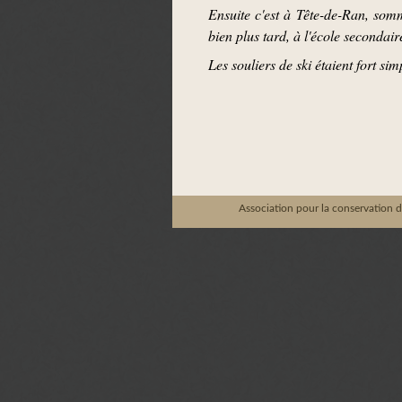
Ensuite c'est à Tête-de-Ran, som
bien plus tard, à l'école secondair
Les souliers de ski étaient fort 
Association pour la conservation d