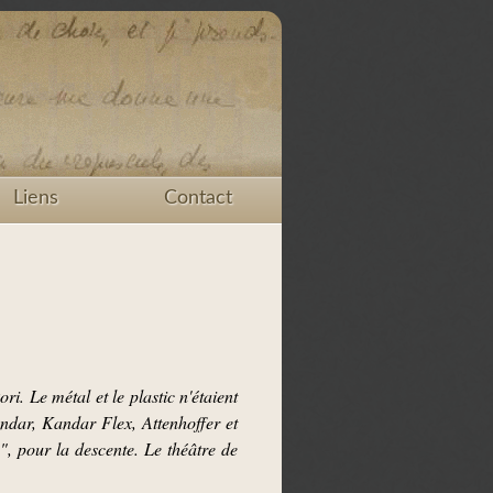
Liens
Contact
ri. Le métal et le plastic n'étaient
andar, Kandar Flex, Attenhoffer et
s", pour la descente. Le théâtre de