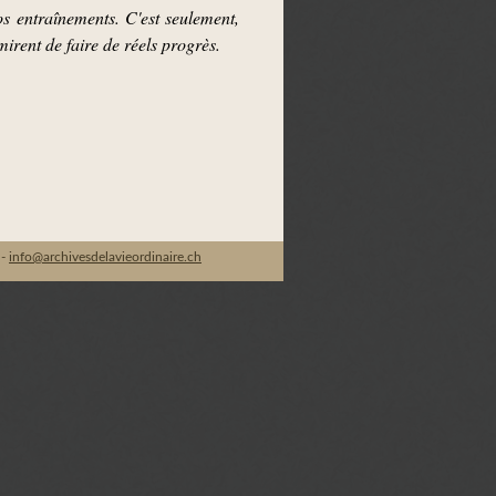
s entraînements. C'est seulement,
mirent de faire de réels progrès.
 -
info@archivesdelavieordinaire.ch