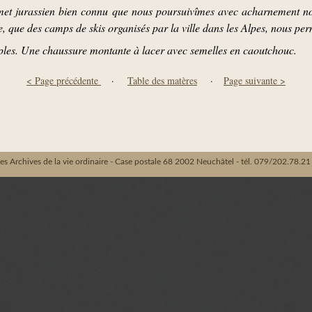
met jurassien bien connu que nous poursuivîmes avec acharnement no
e, que des camps de skis organisés par la ville dans les Alpes, nous per
simples. Une chaussure montante à lacer avec semelles en caoutchouc.
< Page précédente
·
Table des matères
·
Page suivante >
es Archives de la vie ordinaire - Case postale 68 2002 Neuchâtel - tél. 079/202.78.21