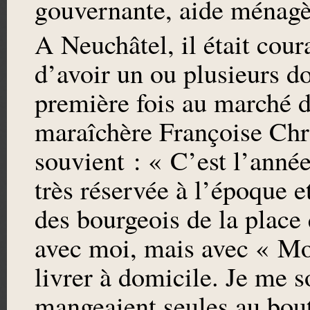
gouvernante, aide ména
A Neuchâtel, il était cour
d’avoir un ou plusieurs d
première fois au marché d
maraîchère Françoise Chri
souvient : « C’est l’année
très réservée à l’époque e
des bourgeois de la place 
avec moi, mais avec « Mon
livrer à domicile. Je me 
mangeaient seules au bout