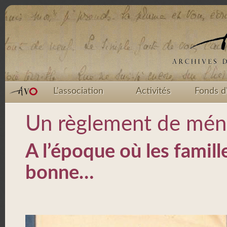
L'association
Activités
Fonds d
Un règlement de mé
A l’époque où les famill
bonne…