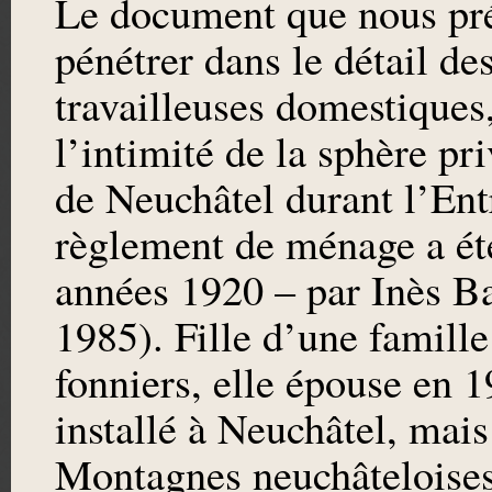
Le document que nous pré
pénétrer dans le détail de
travailleuses domestiques,
l’intimité de la sphère pr
de Neuchâtel durant l’En
règlement de ménage a été
années 1920 – par Inès B
1985). Fille d’une famill
fonniers, elle épouse en 1
installé à Neuchâtel, mais
Montagnes neuchâteloises