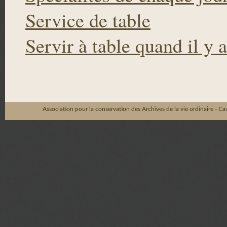
Service de table
Servir à table quand il y a
Association pour la conservation des Archives de la vie ordinaire - C