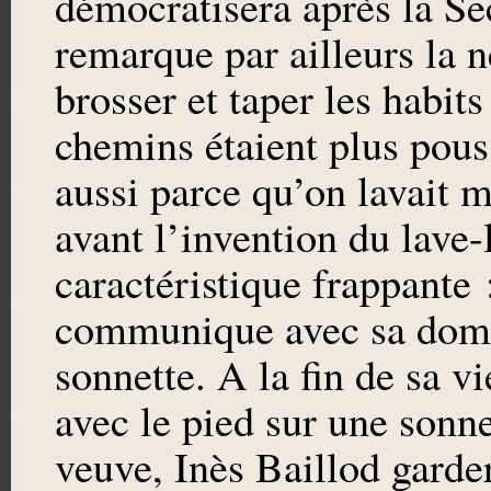
démocratisera après la S
remarque par ailleurs la 
brosser et taper les habit
chemins étaient plus pous
aussi parce qu’on lavait 
avant l’invention du lave
caractéristique frappante 
communique avec sa dome
sonnette. A la fin de sa vi
avec le pied sur une sonn
veuve, Inès Baillod garde