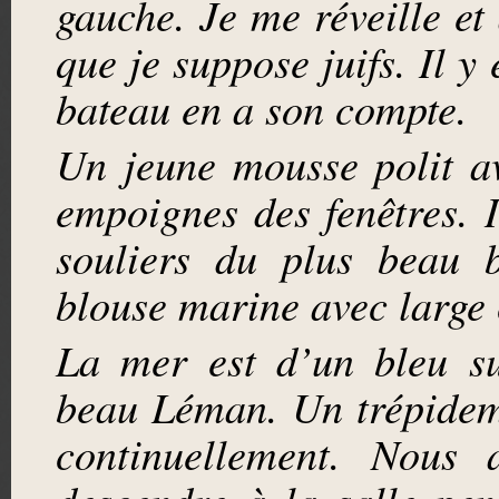
gauche. Je me réveille et
que je suppose juifs. Il y
bateau en a son compte.
Un jeune mousse polit av
empoignes des fenêtres. 
souliers du plus beau b
blouse marine avec large 
La mer est d’un bleu su
beau Léman. Un trépideme
continuellement. Nous 