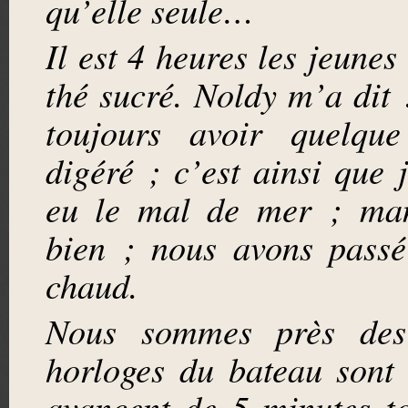
qu’elle seule…
Il est 4 heures les jeunes
thé sucré. Noldy m’a dit 
toujours avoir quelqu
digéré ; c’est ainsi que j
eu le mal de mer ; man
bien ; nous avons passé
chaud.
Nous sommes près des 
horloges du bateau sont 
avancent de 5 minutes to