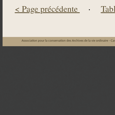
< Page précédente
·
Tab
Association pour la conservation des Archives de la vie ordinaire - C