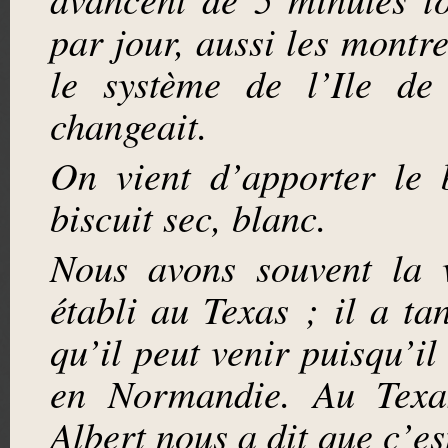
par jour, aussi les montre
le système de l’Ile d
changeait.
On vient d’apporter le 
biscuit sec, blanc.
Nous avons souvent la 
établi au Texas ; il a ta
qu’il peut venir puisqu’il 
en Normandie. Au Texas
Albert nous a dit que c’es