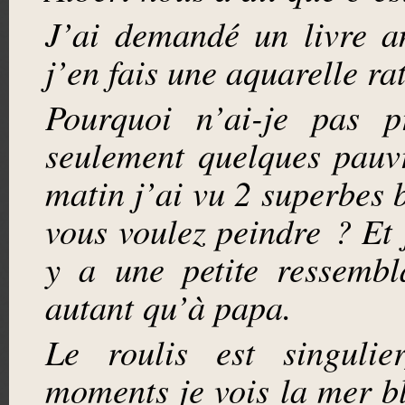
J’ai demandé un livre a
j’en fais une aquarelle ra
Pourquoi n’ai-je pas 
seulement quelques pauv
matin j’ai vu 2 superbes b
vous voulez peindre ? Et 
y a une petite ressembl
autant qu’à papa.
Le roulis est singuli
moments je vois la mer bl