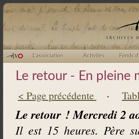
L'association
Activités
Fonds d
Le retour - En pleine
< Page précédente
·
Tab
Le retour ! Mercredi 2 a
Il est 15 heures. Père 