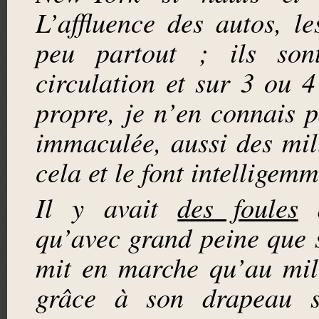
L’affluence des autos, 
peu partout ; ils son
circulation et sur 3 ou 4 
propre, je n’en connais p
immaculée, aussi des mi
cela et le font intelligem
Il y avait
des foules
d
qu’avec grand peine que
mit en marche qu’au mil
grâce à son drapeau s