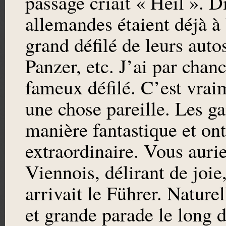
passage criait « Heil ». D
allemandes étaient déjà à 
grand défilé de leurs auto
Panzer, etc. J’ai par chan
fameux défilé. C’est vraim
une chose pareille. Les ga
manière fantastique et ont
extraordinaire. Vous aurie
Viennois, délirant de joie,
arrivait le Führer. Natur
et grande parade le long d