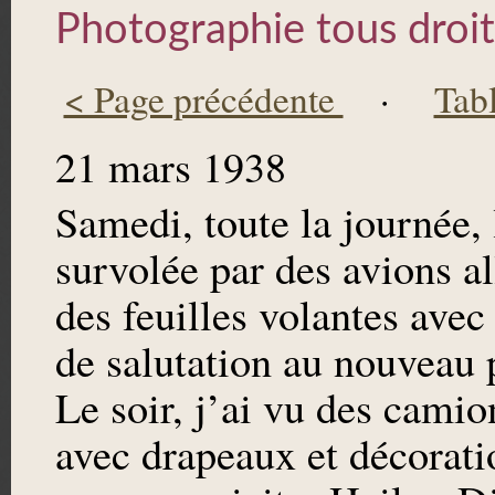
Photographie tous droit
< Page précédente
·
Tab
21 mars 1938
Samedi, toute la journée, l
survolée par des avions a
des feuilles volantes ave
de salutation au nouveau
Le soir, j’ai vu des camio
avec drapeaux et décoratio