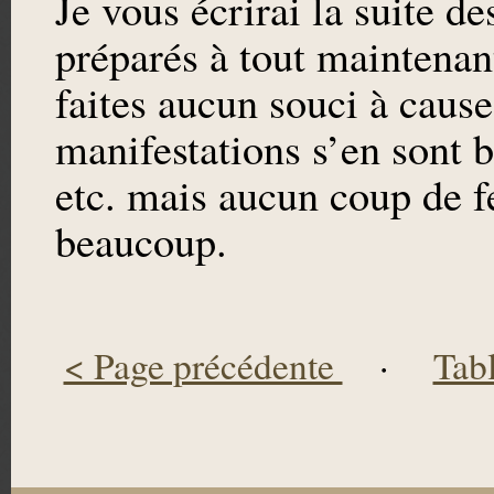
Je vous écrirai la suite d
préparés à tout maintenan
faites aucun souci à cause
manifestations s’en sont b
etc. mais aucun coup de fe
beaucoup.
< Page précédente
·
Tab