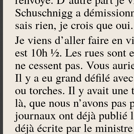
Schuschnigg a démissionné
sais rien, je crois que oui. 
Je viens d’aller faire en vi
est 10h ½. Les rues sont 
ne cessent pas. Vous aurie
Il y a eu grand défilé av
ou torches. Il y avait une
là, que nous n’avons pas 
journaux ont déjà publié l
déjà écrite par le ministr