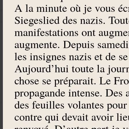
A la minute où je vous écri
Siegeslied des nazis. Tout
manifestations ont augmen
augmente. Depuis samedi p
les insignes nazis et de se
Aujourd’hui toute la jour
chose se préparait. Le Fro
propagande intense. Des 
des feuilles volantes pour
contre qui devait avoir li
renvoyé. D’autre part je 