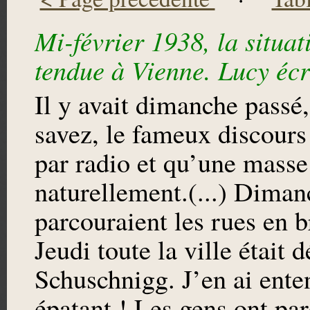
Mi-février 1938, la situat
tendue à Vienne. Lucy écri
Il y avait dimanche pass
savez, le fameux discours 
par radio et qu’une masse
naturellement.(...) Diman
parcouraient les rues en br
Jeudi toute la ville était
Schuschnigg. J’en ai enten
épatant ! Les gens ont par