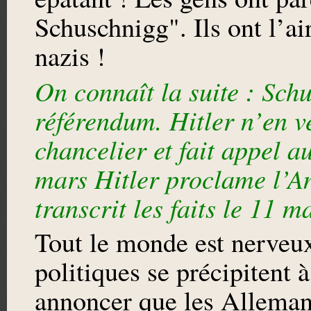
Schuschnigg". Ils ont l’ai
nazis !
On connaît la suite : Sc
référendum. Hitler n’en v
chancelier et fait appel 
mars Hitler proclame l’A
transcrit les faits le 11 m
Tout le monde est nerveu
politiques se précipitent 
annoncer que les Alleman