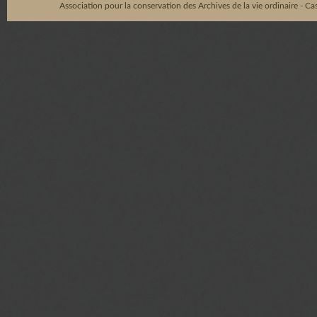
Association pour la conservation des Archives de la vie ordinaire - C