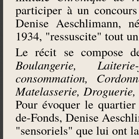
participer à un concours
Denise Aeschlimann, n
1934, "ressuscite" tout un
Le récit se compose d
Boulangerie, Laiteri
consommation, Cordonne
Matelasserie, Droguerie,
Pour évoquer le quartie
de-Fonds, Denise Aeschli
"sensoriels" que lui ont la