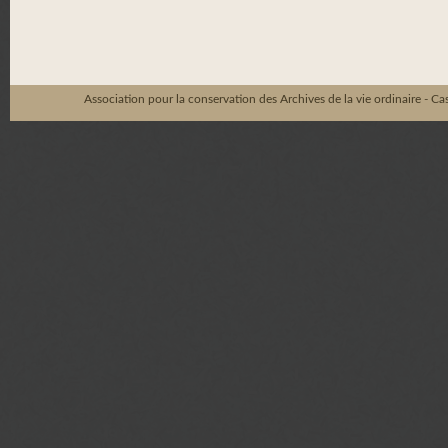
Association pour la conservation des Archives de la vie ordinaire - C