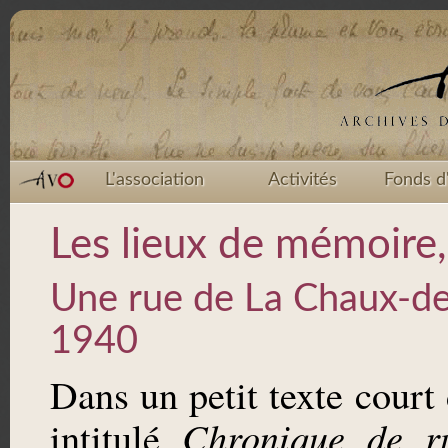
L'association
Activités
Fonds d
Les lieux de mémoire,
Une rue de La Chaux-de
1940
Dans un petit texte court
Chronique de r
intitulé