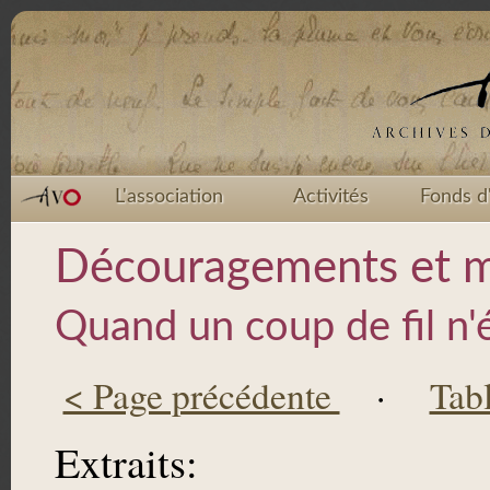
L'association
Activités
Fonds d
Découragements et m
Quand un coup de fil n'ét
< Page précédente
·
Tab
Extraits: