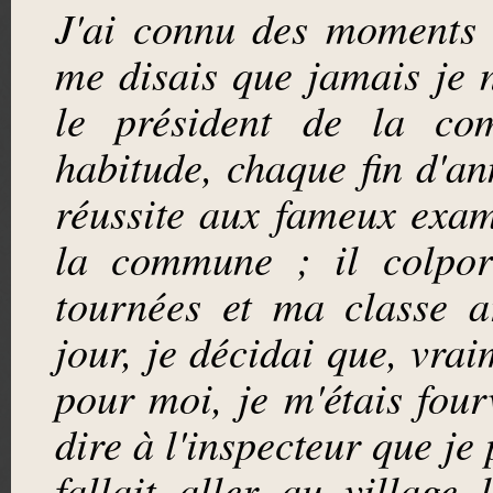
J'ai connu des moments 
me disais que jamais je 
le président de la com
habitude, chaque fin d'a
réussite aux fameux exa
la commune ; il colport
tournées et ma classe a
jour, je décidai que, vrai
pour moi, je m'étais four
dire à l'inspecteur que je 
fallait aller au village