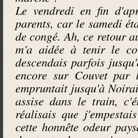
Le vendredi en fin d'ap
parents, car le samedi éta
de congé. Ah, ce retour au
m'a aidée à tenir le co
descendais parfois jusqu
encore sur Couvet par 
empruntait jusqu'à Noirai
assise dans le train, c'
réalisais que j'empestais
cette honnête odeur pay