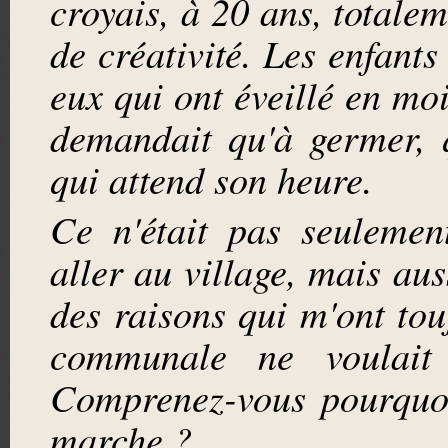
croyais, à 20 ans, totale
de créativité. Les enfant
eux qui ont éveillé en mo
demandait qu'à germer, 
qui attend son heure.
Ce n'était pas seulement
aller au village, mais au
des raisons qui m'ont tou
communale ne voulait 
Comprenez-vous pourquoi
marche ?