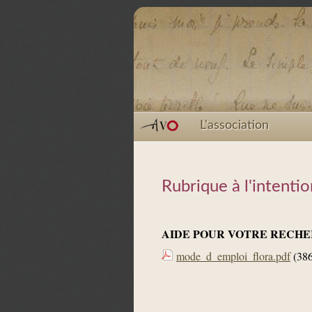
L'association
Rubrique à l'intent
AIDE POUR VOTRE RECHE
mode_d_emploi_flora.pdf
(386