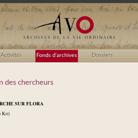
Activités
Fonds d'archives
Dossiers
ion des chercheurs
RCHE SUR FLORA
 Ko)