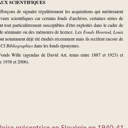
AUX SCIENTIFIQUES
forçons de signaler régulièrement les acquisitions qui mériteraient
vaux scientifiques car certains fonds d'archives, certaines séries de
t tout particulièrement susceptibles d'être exploités dans le cadre de
 de séminaire ou des mémoires de licence. Les
Fonds Henriod, Louis
nt notamment déjé été étudiés récemment mais ils recèlent encore de
. Cf
Bibliographies
dans les fonds éponymes.
nds Wille (agendas de David Art, tenus entre 1887 et 1923) et
e 1938 et 2006).