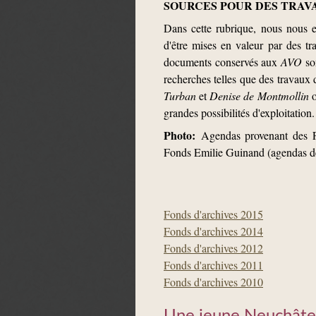
SOURCES POUR DES TRAV
Dans cette rubrique, nous nous ef
d'être mises en valeur par des tra
documents conservés aux
AVO
son
recherches telles que des travaux
Turban
et
Denise de Montmollin
o
grandes possibilités d'exploitation
Photo:
Agendas provenant des Fo
Fonds Emilie Guinand (agendas d
Fonds d'archives 2015
Fonds d'archives 2014
Fonds d'archives 2012
Fonds d'archives 2011
Fonds d'archives 2010