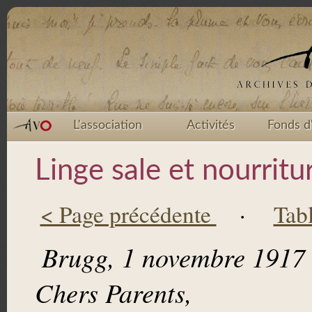
L'association
Activités
Fonds d
Linge sale et nourritu
< Page précédente
·
Tab
Brugg, 1 novembre 1917
Chers Parents,