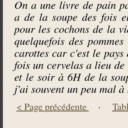
On a une livre de pain p
a de la soupe des fois el
pour les cochons de la via
quelquefois des pommes 
carottes car c'est le pay
fois un cervelas a lieu de
et le soir à 6H de la sou
j'ai souvent un peu mal à l
< Page précédente
·
Tab