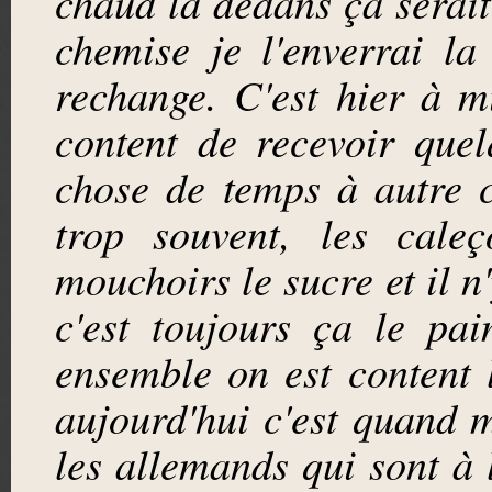
chaud là dedans ça serai
chemise je l'enverrai la
rechange. C'est hier à mi
content de recevoir que
chose de temps à autre ce
trop souvent, les caleç
mouchoirs le sucre et il n
c'est toujours ça le pa
ensemble on est content 
aujourd'hui c'est quand 
les allemands qui sont à 