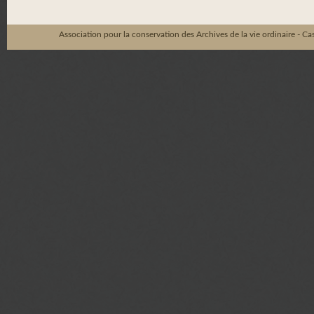
Association pour la conservation des Archives de la vie ordinaire - C